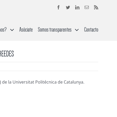
mos?
Asóciate
Somos transparentes
Contacto
 REEDES
 de la Universitat Politécnica de Catalunya.