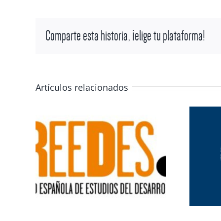
Comparte esta historia, ¡elige tu plataforma!
Artículos relacionados
ones
Miradas al mundo