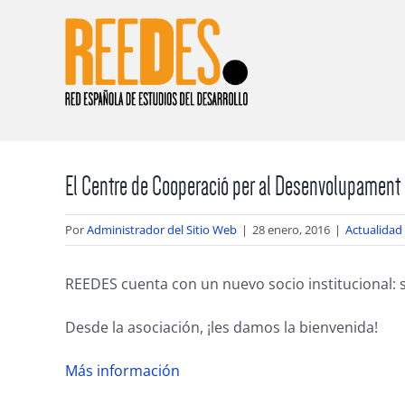
Saltar
al
contenido
El Centre de Cooperació per al Desenvolupament d
Por
Administrador del Sitio Web
|
28 enero, 2016
|
Actualidad
REEDES cuenta con un nuevo socio institucional: s
Desde la asociación, ¡les damos la bienvenida!
Más información