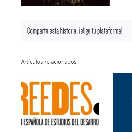
Comparte esta historia, ¡elige tu plataforma!
Artículos relacionados
ones
Miradas al mundo