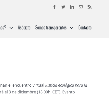
mos?
Asóciate
Somos transparentes
Contacto
nan el encuentro virtual
Justicia ecológica para la
erá el 3 de diciembre (18:00h. CET). Evento