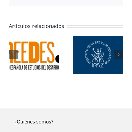
electrónico
Artículos relacionados
Economía del
Miradas al mundo
desorden
¿Quiénes somos?